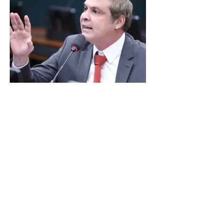
LINDBERGH DIZ QUE
PRIORIDADE SÃO MUDANÇA
DA ESCALA 6X1 E ISENÇÃO DE
IR