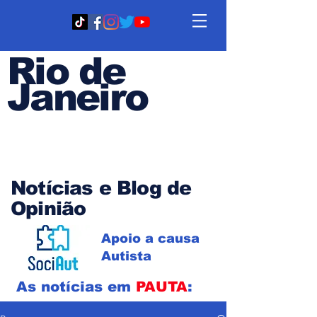
Rio de
Janeiro
Em PAUTA
Notícias e Blog de
Opinião
Apoio a causa
Autista
As notícias em
PAUTA
: