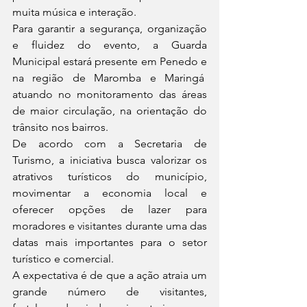
muita música e interação.
Para garantir a segurança, organização 
e fluidez do evento, a Guarda 
Municipal estará presente em Penedo e 
na região de Maromba e Maringá  
atuando no monitoramento das áreas 
de maior circulação, na orientação do 
trânsito nos bairros.
De acordo com a Secretaria de 
Turismo, a iniciativa busca valorizar os 
atrativos turísticos do município, 
movimentar a economia local e 
oferecer opções de lazer para 
moradores e visitantes durante uma das 
datas mais importantes para o setor 
turístico e comercial.
A expectativa é de que a ação atraia um 
grande número de visitantes, 