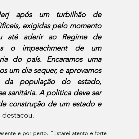
erj após um turbilhão de 
fíceis, exigidas pelo momento 
u até aderir ao Regime de 
amos o impeachment de um 
ria do país. Encaramos uma 
s um dia sequer, e aprovamos 
e da população do estado, 
e sanitária. A política deve ser 
de construção de um estado e 
 
destacou.
sente e por perto. “Estarei atento e forte 