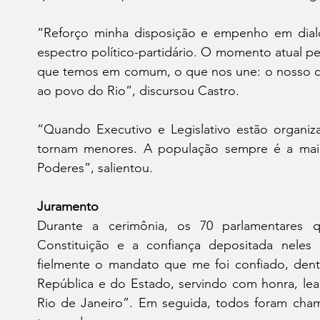
“Reforço minha disposição e empenho em dialo
espectro político-partidário. O momento atual p
que temos em comum, o que nos une: o nosso co
ao povo do Rio”, discursou Castro.
“Quando Executivo e Legislativo estão organiza
tornam menores. A população sempre é a maior
Poderes”, salientou.
Juramento
Durante a cerimônia, os 70 parlamentares q
Constituição e a confiança depositada neles
fielmente o mandato que me foi confiado, dentr
República e do Estado, servindo com honra, le
Rio de Janeiro”. Em seguida, todos foram chama