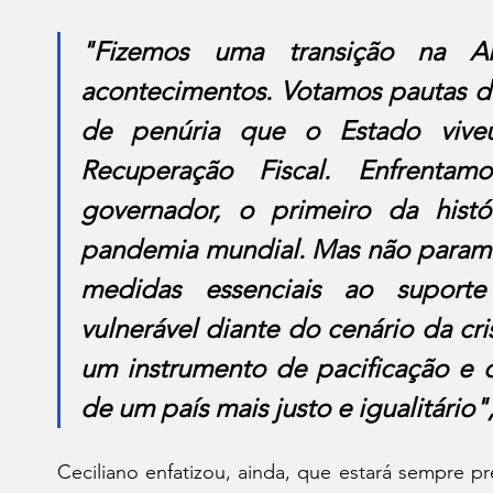
"Fizemos uma transição na Al
acontecimentos. Votamos pautas di
de penúria que o Estado vive
Recuperação Fiscal. Enfrent
governador, o primeiro da histó
pandemia mundial. Mas não paramo
medidas essenciais ao suport
vulnerável diante do cenário da cris
um instrumento de pacificação e 
de um país mais justo e igualitário",
Ceciliano enfatizou, ainda, que estará sempre pre