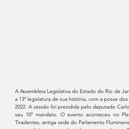
A Assembleia Legislativa do Estado do Rio de Janeir
a 13ª legislatura de sua história, com a posse do
2022. A sessão foi presidida pelo deputado Carlo
seu 10º mandato. O evento aconteceu no Plen
Tiradentes, antiga sede do Parlamento Fluminens