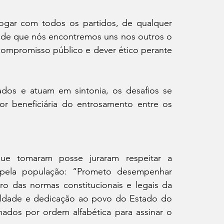
gar com todos os partidos, de qualquer 
ede que nós encontremos uns nos outros o 
mpromisso público e dever ético perante 
dos e atuam em sintonia, os desafios se 
 beneficiária do entrosamento entre os 
ue tomaram posse juraram respeitar a 
 pela população: “Prometo desempenhar 
o das normas constitucionais e legais da 
aldade e dedicação ao povo do Estado do 
dos por ordem alfabética para assinar o 