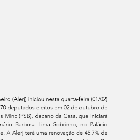
o (Alerj) iniciou nesta quarta-feira (01/02) 
s 70 deputados eleitos em 02 de outubro de 
s Minc (PSB), decano da Casa, que iniciará 
ário Barbosa Lima Sobrinho, no Palácio 
e. A Alerj terá uma renovação de 45,7% de 