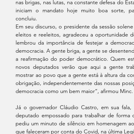
nas brigas, nas lutas, na constante defesa do Es
iniciam o mandato hoje muito boa sorte, paci
concluiu.
Em seu discurso, o presidente da sessão solene
eleitos e reeleitos, agradeceu a oportunidade 
lembrou da importância de festejar a democrac
democracia. A gente briga, a gente se desentende
a reafirmação do poder democrático. Quem está
novos deputados verão que aqui a gente tra
mostrar ao povo que a gente está à altura da co
obrigação, independentemente das nossas posiçõe
democracia como um bem maior”, afirmou Minc.
Já o governador Cláudio Castro, em sua fala,
deputado empossado para trabalhar de forma c
pediu um minuto de silêncio em homenagem aos
que faleceram por conta do Covid, na última Legi