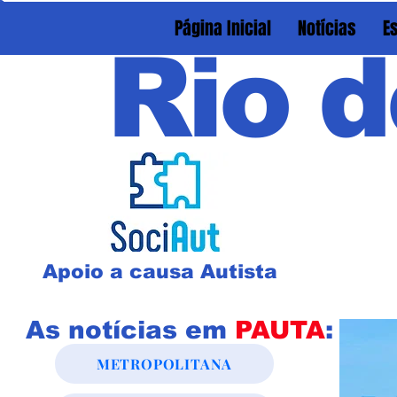
Página Inicial
Notícias
E
Rio d
Apoio a causa Autista
As notícias em
PAUTA
:
METROPOLITANA