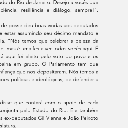
tado do Rio de Janeiro. Desejo a vocês que 
ência, resiliência e diálogo, sempre!", 
 de posse deu boas-vindas aos deputados 
de estar assumindo seu décimo mandato e 
ia. “Nós temos que celebrar a beleza da 
, mas é uma festa ver todos vocês aqui. É 
 aqui foi eleito pelo voto do povo e os 
balha em grupo. O Parlamento tem que 
nfiança que nos depositaram. Nós temos a 
s políticas e ideológicas, de defender a 
 disse que contará com o apoio de cada 
onjunta pelo Estado do Rio. Ele também 
 ex-deputados Gil Vianna e João Peixoto 
slatura.