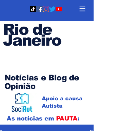
Rio de
Janeiro
Em PAUTA
Notícias e Blog de
Opinião
Apoio a causa
Autista
As notícias em
PAUTA
: