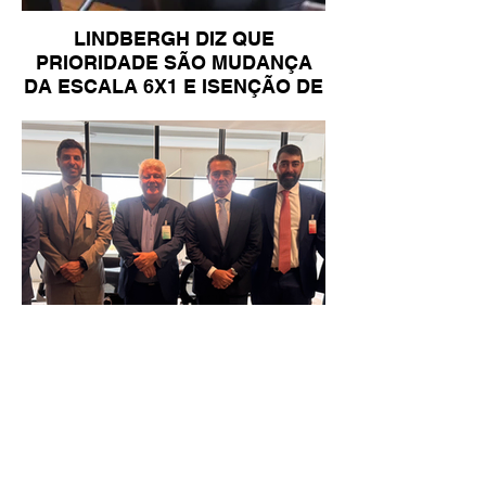
LINDBERGH DIZ QUE
PRIORIDADE SÃO MUDANÇA
DA ESCALA 6X1 E ISENÇÃO DE
IR
Reunião Prefeitura de Angra em
Brasília - TCU (1).HEIC