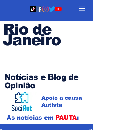
Rio de
Janeiro
Em PAUTA
Notícias e Blog de
Opinião
Apoio a causa
Autista
As notícias em
PAUTA
: