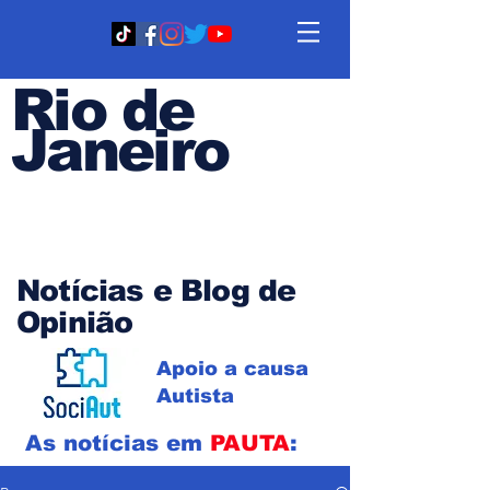
Rio de
Janeiro
Em PAUTA
Notícias e Blog de
Opinião
Apoio a causa
Autista
As notícias em
PAUTA
: