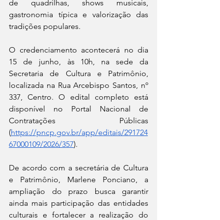
de quadrilhas, shows musicais, 
gastronomia típica e valorização das 
tradições populares.
O credenciamento acontecerá no dia 
15 de junho, às 10h, na sede da 
Secretaria de Cultura e Patrimônio, 
localizada na Rua Arcebispo Santos, nº 
337, Centro. O edital completo está 
disponível no Portal Nacional de 
Contratações Públicas 
(
https://pncp.gov.br/app/editais/291724
67000109/2026/357
).
De acordo com a secretária de Cultura 
e Patrimônio, Marlene Ponciano, a 
ampliação do prazo busca garantir 
ainda mais participação das entidades 
culturais e fortalecer a realização do 