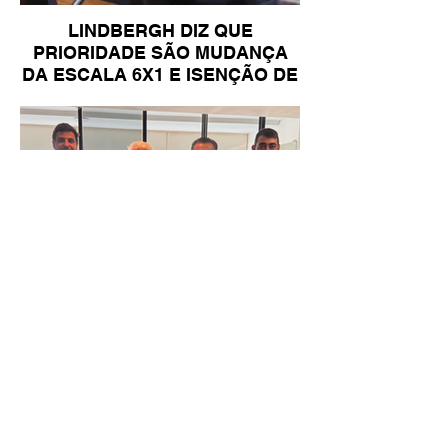
LINDBERGH DIZ QUE
PRIORIDADE SÃO MUDANÇA
DA ESCALA 6X1 E ISENÇÃO DE
IR
Reunião Prefeitura de Angra em
Brasília - TCU (1).HEIC