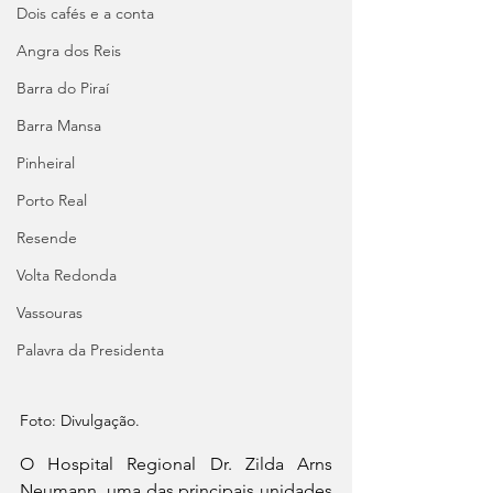
Dois cafés e a conta
Angra dos Reis
Barra do Piraí
Barra Mansa
Pinheiral
Porto Real
Resende
Volta Redonda
Vassouras
Palavra da Presidenta
Foto: Divulgação.
O Hospital Regional Dr. Zilda Arns 
Neumann, uma das principais unidades 