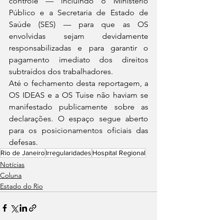
controle — incluindo o Ministério 
Público e a Secretaria de Estado de 
Saúde (SES) — para que as OS 
envolvidas sejam devidamente 
responsabilizadas e para garantir o 
pagamento imediato dos direitos 
subtraídos dos trabalhadores.
Até o fechamento desta reportagem, a 
OS IDEAS e a OS Tuise não haviam se 
manifestado publicamente sobre as 
declarações. O espaço segue aberto 
para os posicionamentos oficiais das 
defesas.
Rio de Janeiro
Irregularidades
Hospital Regional
Notícias
Coluna
Estado do Rio