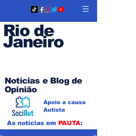
Rio de
Janeiro
Em PAUTA
Notícias e Blog de
Opinião
Apoio a causa
Autista
As notícias em
PAUTA
: