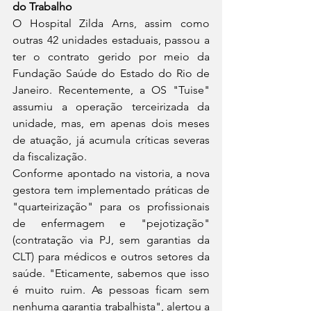
do Trabalho
O Hospital Zilda Arns, assim como 
outras 42 unidades estaduais, passou a 
ter o contrato gerido por meio da 
Fundação Saúde do Estado do Rio de 
Janeiro. Recentemente, a OS "Tuise" 
assumiu a operação terceirizada da 
unidade, mas, em apenas dois meses 
de atuação, já acumula críticas severas 
da fiscalização.
Conforme apontado na vistoria, a nova 
gestora tem implementado práticas de 
"quarteirização" para os profissionais 
de enfermagem e "pejotização" 
(contratação via PJ, sem garantias da 
CLT) para médicos e outros setores da 
saúde. "Eticamente, sabemos que isso 
é muito ruim. As pessoas ficam sem 
nenhuma garantia trabalhista", alertou a 