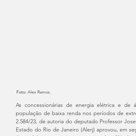
Foto: 
Alex Ramos.
As concessionárias de energia elétrica e de 
população de baixa renda nos períodos de extre
2.584/23, de autoria do deputado Professor Josem
Estado do Rio de Janeiro (Alerj) aprovou, em segu