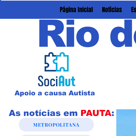
Página Inicial
Notícias
E
Rio d
Apoio a causa Autista
As notícias em
PAUTA
:
METROPOLITANA