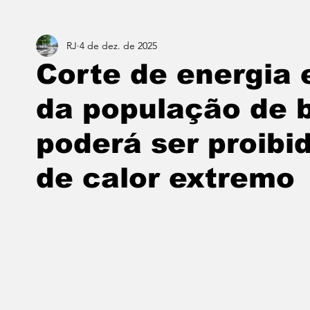
RJ
4 de dez. de 2025
Estado do Rio
Notícias em 1 min
Norte & Noro
Corte de energia 
da população de 
Dois cafés e a conta
Angra dos Reis
Barra do P
poderá ser proibi
Porto Real
Resende
Volta Redonda
Vasso
de calor extremo