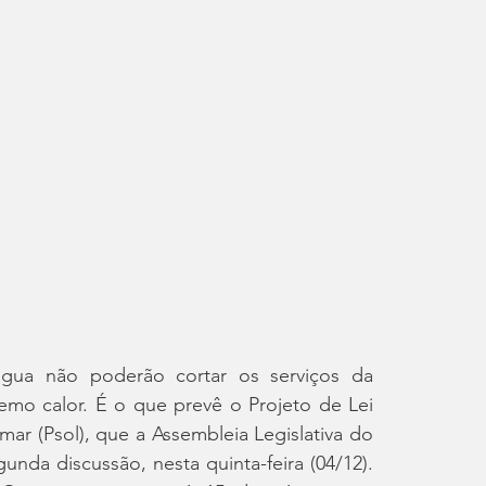
água não poderão cortar os serviços da 
mo calor. É o que prevê o Projeto de Lei 
ar (Psol), que a Assembleia Legislativa do 
nda discussão, nesta quinta-feira (04/12). 