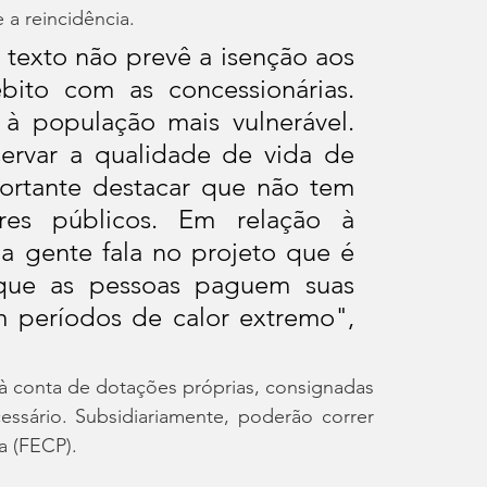
 a reincidência.
texto não prevê a isenção aos 
ito com as concessionárias. 
à população mais vulnerável. 
rvar a qualidade de vida de 
rtante destacar que não tem 
res públicos. Em relação à 
 a gente fala no projeto que é 
que as pessoas paguem suas 
 períodos de calor extremo", 
 conta de dotações próprias, consignadas 
sário. Subsidiariamente, poderão correr 
a (FECP).