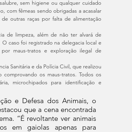
alubre, sem higiene ou qualquer cuidado 
ão, com fêmeas sendo obrigadas a acasalar 
e outras raças por falta de alimentação 
a de limpeza, além de não ter alvará de 
 caso foi registrado na delegacia local e 
 por maus-tratos e exploração ilegal de 
 Sanitária e da Polícia Civil, que realizou 
co comprovando os maus-tratos. Todos os 
ria, microchipados para identificação e 
ção e Defesa dos Animais, o 
stacou que a cena encontrada 
ma. “É revoltante ver animais 
sos em gaiolas apenas para 