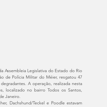
 Assembleia Legislativa do Estado do Rio 
o de Polícia Militar do Méier, resgatou 47 
egradantes. A operação, realizada nesta 
es, localizado no bairro Todos os Santos, 
e Janeiro.
cher, Dachshund/Teckel e Poodle estavam 