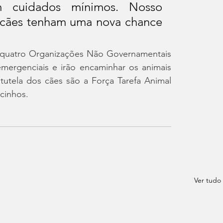
m cuidados mínimos. Nosso 
 cães tenham uma nova chance 
 quatro Organizações Não Governamentais 
ergenciais e irão encaminhar os animais 
utela dos cães são a Força Tarefa Animal 
cinhos.
Ver tudo