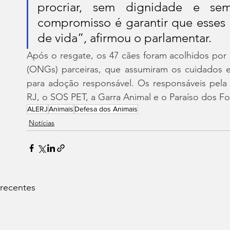
procriar, sem dignidade e se
compromisso é garantir que esses
de vida”, afirmou o parlamentar.
Após o resgate, os 47 cães foram acolhidos por
(ONGs) parceiras, que assumiram os cuidados em
para adoção responsável. Os responsáveis pela t
RJ, o SOS PET, a Garra Animal e o Paraíso dos Fo
ALERJ
Animais
Defesa dos Animais
Notícias
 recentes