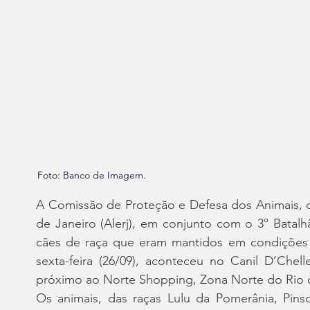
Foto:
Banco de Imagem.
A Comissão de Proteção e Defesa dos Animais, da
de Janeiro (Alerj), em conjunto com o 3º Batalhã
cães de raça que eram mantidos em condições d
sexta-feira (26/09), aconteceu no Canil D’Chell
próximo ao Norte Shopping, Zona Norte do Rio d
Os animais, das raças Lulu da Pomerânia, Pins