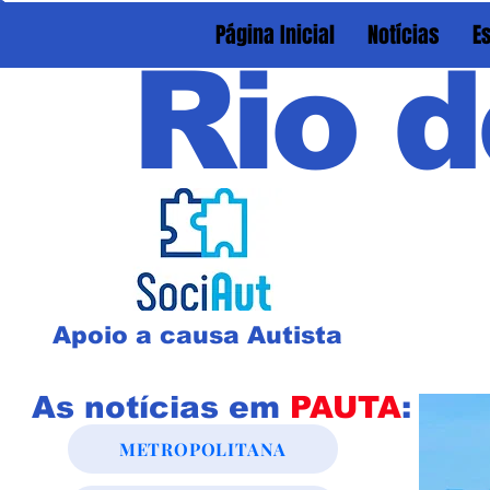
Página Inicial
Notícias
E
Rio d
Apoio a causa Autista
As notícias em
PAUTA
:
METROPOLITANA