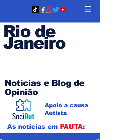
Rio de
Janeiro
Em PAUTA
Notícias e Blog de
Opinião
Apoio a causa
Autista
As notícias em
PAUTA
: