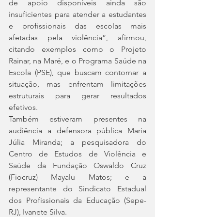
de apoio disponíveis ainda são 
insuficientes para atender a estudantes 
e profissionais das escolas mais 
afetadas pela violência”, afirmou, 
citando exemplos como o Projeto 
Rainar, na Maré, e o Programa Saúde na 
Escola (PSE), que buscam contornar a 
situação, mas enfrentam limitações 
estruturais para gerar resultados 
efetivos.
Também estiveram presentes na 
audiência a defensora pública Maria 
Júlia Miranda; a pesquisadora do 
Centro de Estudos de Violência e 
Saúde da Fundação Oswaldo Cruz 
(Fiocruz) Mayalu Matos; e a 
representante do Sindicato Estadual 
dos Profissionais da Educação (Sepe-
RJ), Ivanete Silva.