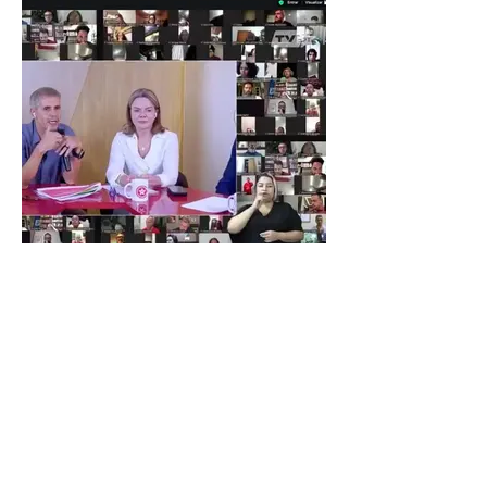
GLEISI HOFFMANN BUSCA
MELHOR COMUNICAÇÃO DA
ESQUERDA