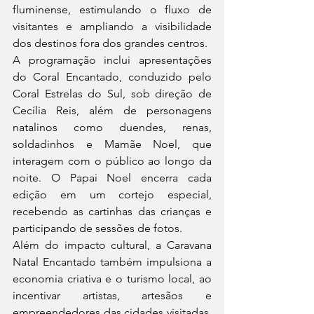
fluminense, estimulando o fluxo de 
visitantes e ampliando a visibilidade 
dos destinos fora dos grandes centros.
A programação inclui apresentações 
do Coral Encantado, conduzido pelo 
Coral Estrelas do Sul, sob direção de 
Cecília Reis, além de personagens 
natalinos como duendes, renas, 
soldadinhos e Mamãe Noel, que 
interagem com o público ao longo da 
noite. O Papai Noel encerra cada 
edição em um cortejo especial, 
recebendo as cartinhas das crianças e 
participando de sessões de fotos.
Além do impacto cultural, a Caravana 
Natal Encantado também impulsiona a 
economia criativa e o turismo local, ao 
incentivar artistas, artesãos e 
empreendedores das cidades visitadas. 