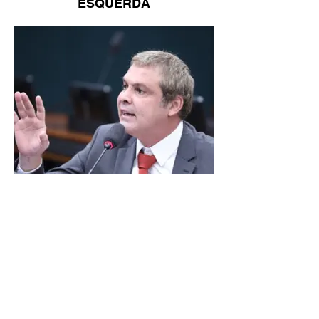
ESQUERDA
LINDBERGH DIZ QUE
PRIORIDADE SÃO MUDANÇA
DA ESCALA 6X1 E ISENÇÃO DE
IR