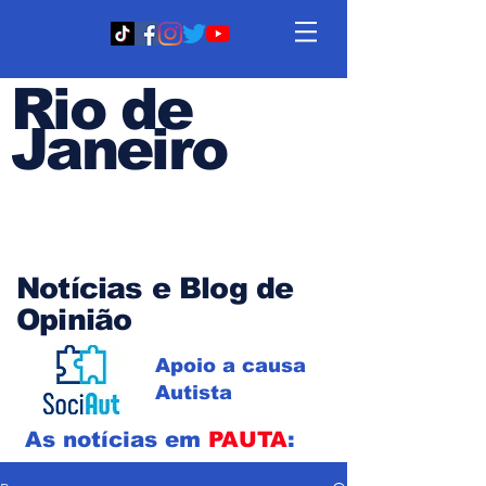
Rio de
Janeiro
Em PAUTA
Notícias e Blog de
Opinião
Apoio a causa
Autista
As notícias em
PAUTA
: