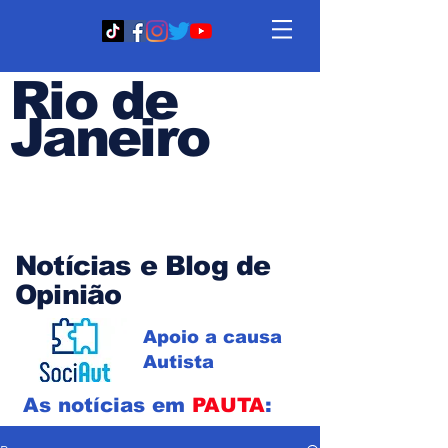
Rio de
Janeiro
Em PAUTA
Notícias e Blog de
Opinião
Apoio a causa
Autista
As notícias em
PAUTA
: