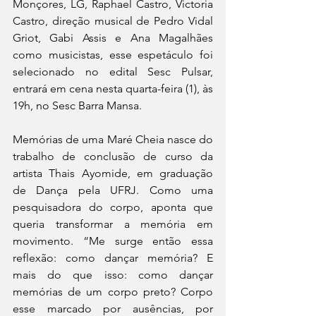
Monçores, LG, Raphael Castro, Victoria 
Castro, direção musical de Pedro Vidal 
Griot, Gabi Assis e Ana Magalhães 
como musicistas, esse espetáculo foi 
selecionado no edital Sesc Pulsar, 
entrará em cena nesta quarta-feira (1), às 
19h, no Sesc Barra Mansa.
Memórias de uma Maré Cheia nasce do 
trabalho de conclusão de curso da 
artista Thais Ayomide, em graduação 
de Dança pela UFRJ. Como uma 
pesquisadora do corpo, aponta que 
queria transformar a memória em 
movimento. “Me surge então essa 
reflexão: como dançar memória? E 
mais do que isso: como dançar 
memórias de um corpo preto? Corpo 
esse marcado por ausências, por 