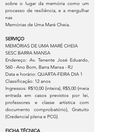
sobre o lugar da memória como um 
processo de resiliência, e a mergulhar 
nas
Memórias de Uma Maré Cheia.
SERVIÇO
MEMÓRIAS DE UMA MARÉ CHEIA
SESC BARRA MANSA
Endereço: Av. Tenente José Eduardo, 
560 - Ano Bom, Barra Mansa - RJ
Data e horário: QUARTA-FEIRA DIA 1
Classificação: 12 anos
Ingressos: R$10,00 (inteira), R$5,00 (meia 
entrada em casos previstos por lei, 
professores e classe artística com 
documento comprobatório), Gratuito 
(Credencial plena e PCG)
FICHA TÉCNICA