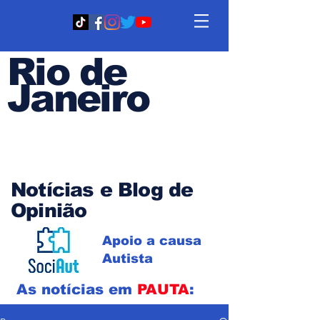
Rio de
Janeiro
Em PAUTA
Notícias e Blog de
Opinião
Apoio a causa
Autista
As notícias em
PAUTA
: