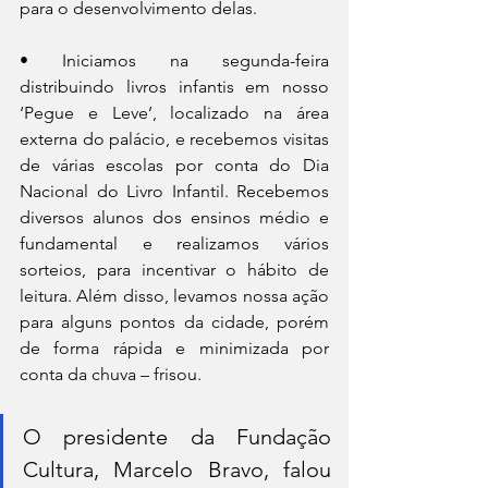
para o desenvolvimento delas.
• Iniciamos na segunda-feira 
distribuindo livros infantis em nosso 
‘Pegue e Leve’, localizado na área 
externa do palácio, e recebemos visitas 
de várias escolas por conta do Dia 
Nacional do Livro Infantil. Recebemos 
diversos alunos dos ensinos médio e 
fundamental e realizamos vários 
sorteios, para incentivar o hábito de 
leitura. Além disso, levamos nossa ação 
para alguns pontos da cidade, porém 
de forma rápida e minimizada por 
conta da chuva – frisou.
O presidente da Fundação 
Cultura, Marcelo Bravo, falou 