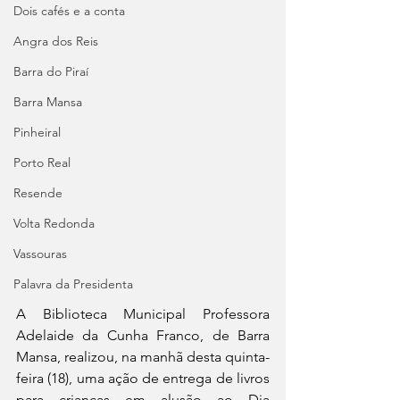
Dois cafés e a conta
Angra dos Reis
Barra do Piraí
Barra Mansa
Pinheiral
Porto Real
Resende
Volta Redonda
Vassouras
Palavra da Presidenta
A Biblioteca Municipal Professora 
Adelaide da Cunha Franco, de Barra 
Mansa, realizou, na manhã desta quinta-
feira (18), uma ação de entrega de livros 
para crianças em alusão ao Dia 