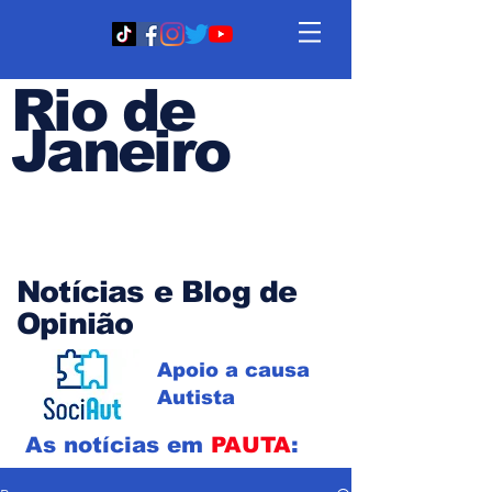
Rio de
Janeiro
Em PAUTA
Notícias e Blog de
Opinião
Apoio a causa
Autista
As notícias em
PAUTA
: