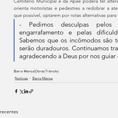
Cemitério Municipal e da Apae poderá ter alter
orienta motoristas e pedestres a redobrar a ate
que possível, optarem por rotas alternativas par
- Pedimos desculpas pelos t
engarrafamento e pelas dificuld
Sabemos que os incômodos são tem
serão duradouros. Continuamos tra
agradecendo a Deus por nos guiar –
Barra Mansa
Obras
Trânsito
Notícias
Barra Mansa
 recentes