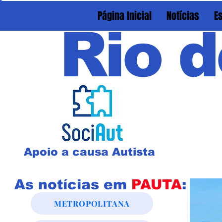
Página Inicial
Notícias
E
Rio d
Apoio a causa Autista
As notícias em
PAUTA
:
METROPOLITANA