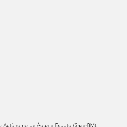
ço Autônomo de Água e Esgoto (Saae-BM), 