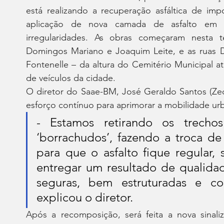
está realizando a recuperação asfáltica de imp
aplicação de nova camada de asfalto em t
irregularidades. As obras começaram nesta te
Domingos Mariano e Joaquim Leite, e as ruas Dr
Fontenelle – da altura do Cemitério Municipal a
de veículos da cidade.
O diretor do Saae-BM, José Geraldo Santos (Zec
esforço contínuo para aprimorar a mobilidade ur
- Estamos retirando os trechos 
‘borrachudos’, fazendo a troca de 
para que o asfalto fique regular,
entregar um resultado de qualidad
seguras, bem estruturadas e c
explicou o diretor.
Após a recomposição, será feita a nova sinaliz