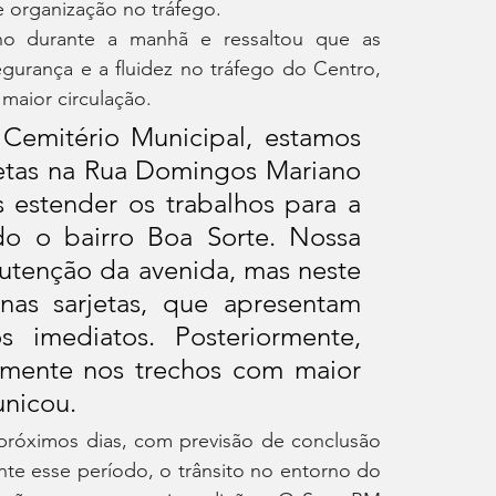
e organização no tráfego.
ho durante a manhã e ressaltou que as 
gurança e a fluidez no tráfego do Centro, 
 maior circulação.
Cemitério Municipal, estamos 
etas na Rua Domingos Mariano 
estender os trabalhos para a 
o o bairro Boa Sorte. Nossa 
utenção da avenida, mas neste 
s sarjetas, que apresentam 
 imediatos. Posteriormente, 
mente nos trechos com maior 
unicou.
róximos dias, com previsão de conclusão 
te esse período, o trânsito no entorno do 