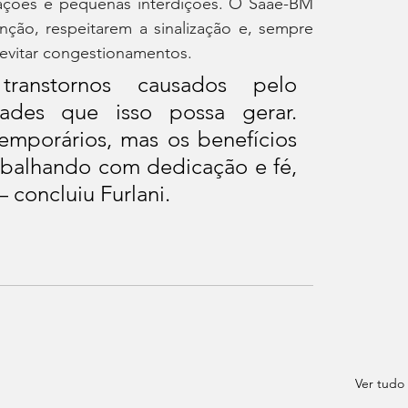
ações e pequenas interdições. O Saae-BM 
nção, respeitarem a sinalização e, sempre 
a evitar congestionamentos.
ranstornos causados pelo 
ades que isso possa gerar. 
porários, mas os benefícios 
balhando com dedicação e fé, 
 concluiu Furlani.
Ver tudo