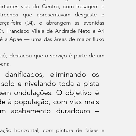
ortantes vias do Centro, com fresagem e 
rechos que apresentavam desgaste e 
rça-feira (04), e abrangem as avenidas 
. Francisco Vilela de Andrade Neto e Ari 
té a Apae — uma das áreas de maior fluxo 
a), destacou que o serviço é parte de um 
bana.
danificados, eliminando os 
solo e nivelando toda a pista 
 sem ondulações. O objetivo é 
e à população, com vias mais 
om acabamento duradouro – 
ação horizontal, com pintura de faixas e 