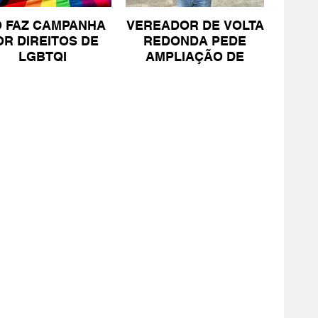
O FAZ CAMPANHA
VEREADOR DE VOLTA
OR DIREITOS DE
REDONDA PEDE
LGBTQI
AMPLIAÇÃO DE
PROJETO PARA
PESSOAS COM TEA