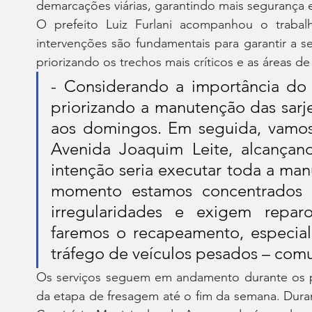
demarcações viárias, garantindo mais segurança 
O prefeito Luiz Furlani acompanhou o trabal
intervenções são fundamentais para garantir a se
priorizando os trechos mais críticos e as áreas de
- Considerando a importância do 
priorizando a manutenção das sarj
aos domingos. Em seguida, vamos 
Avenida Joaquim Leite, alcançand
intenção seria executar toda a man
momento estamos concentrados na
irregularidades e exigem reparos
faremos o recapeamento, especial
tráfego de veículos pesados – com
Os serviços seguem em andamento durante os p
da etapa de fresagem até o fim da semana. Duran