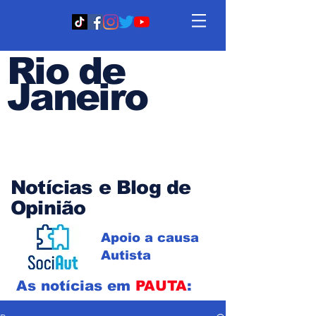
Rio de
Janeiro
Em PAUTA
Notícias e Blog de
Opinião
Apoio a causa
Autista
As notícias em
PAUTA
: