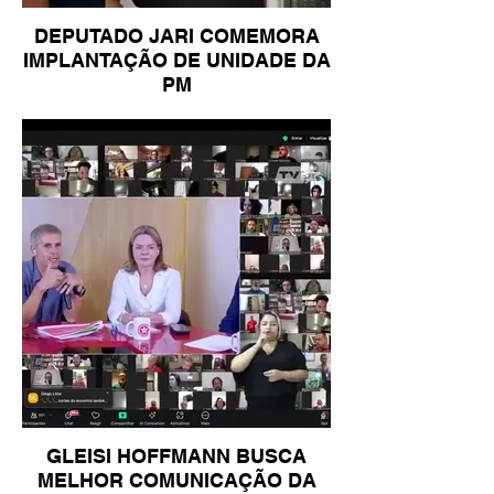
DEPUTADO JARI COMEMORA
IMPLANTAÇÃO DE UNIDADE DA
PM
GLEISI HOFFMANN BUSCA
MELHOR COMUNICAÇÃO DA