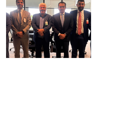
Reunião Prefeitura de Angra em
Brasília - TCU (1).HEIC