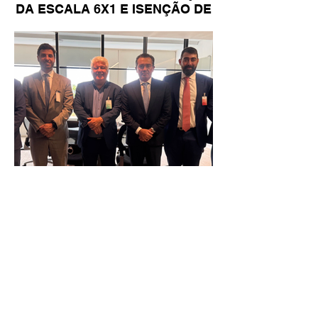
DA ESCALA 6X1 E ISENÇÃO DE
IR
Reunião Prefeitura de Angra em
Brasília - TCU (1).HEIC