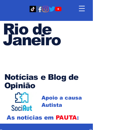
Rio de
Janeiro
Em PAUTA
Notícias e Blog de
Opinião
Apoio a causa
Autista
As notícias em
PAUTA
: