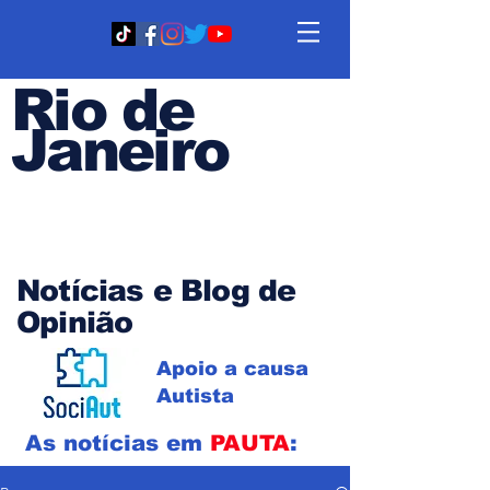
Rio de
Janeiro
Em PAUTA
Notícias e Blog de
Opinião
Apoio a causa
Autista
As notícias em
PAUTA
: