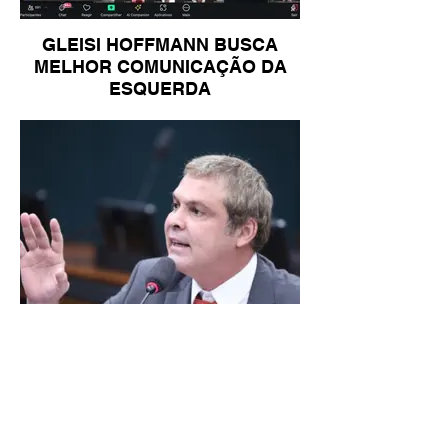
GLEISI HOFFMANN BUSCA
MELHOR COMUNICAÇÃO DA
ESQUERDA
LINDBERGH DIZ QUE
PRIORIDADE SÃO MUDANÇA