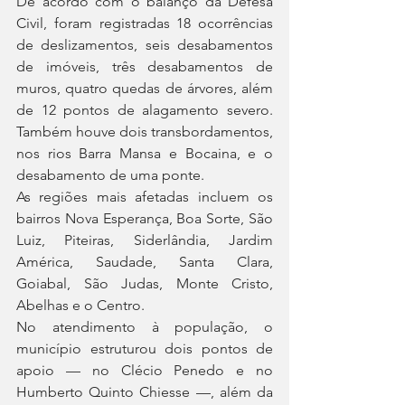
De acordo com o balanço da Defesa 
Civil, foram registradas 18 ocorrências 
de deslizamentos, seis desabamentos 
de imóveis, três desabamentos de 
muros, quatro quedas de árvores, além 
de 12 pontos de alagamento severo. 
Também houve dois transbordamentos, 
nos rios Barra Mansa e Bocaina, e o 
desabamento de uma ponte.
As regiões mais afetadas incluem os 
bairros Nova Esperança, Boa Sorte, São 
Luiz, Piteiras, Siderlândia, Jardim 
América, Saudade, Santa Clara, 
Goiabal, São Judas, Monte Cristo, 
Abelhas e o Centro.
No atendimento à população, o 
município estruturou dois pontos de 
apoio — no Clécio Penedo e no 
Humberto Quinto Chiesse —, além da 