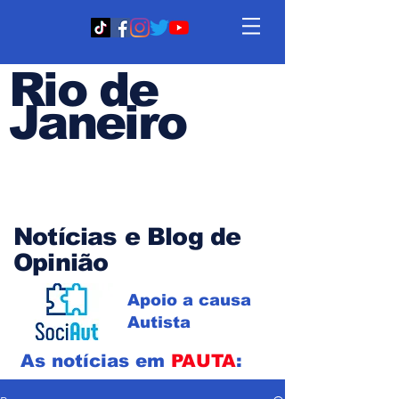
Rio de
Janeiro
Em PAUTA
Notícias e Blog de
Opinião
Apoio a causa
Autista
As notícias em
PAUTA
: