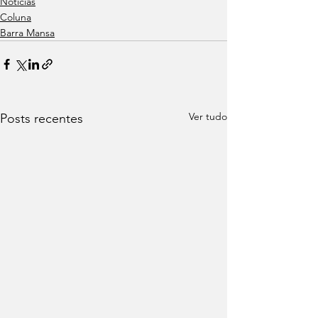
Notícias
Coluna
Barra Mansa
Ver tudo
Posts recentes