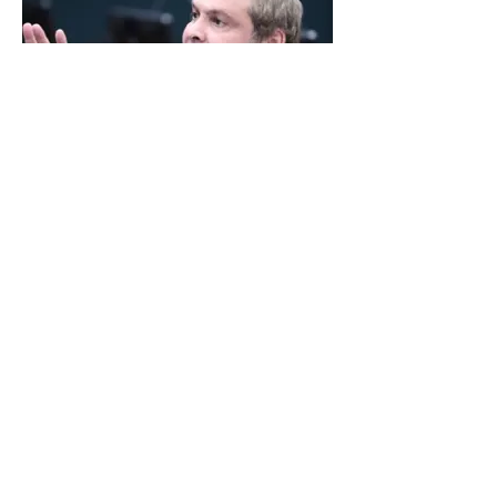
LINDBERGH DIZ QUE
PRIORIDADE SÃO MUDANÇA
DA ESCALA 6X1 E ISENÇÃO DE
IR