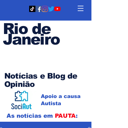
Rio de
Janeiro
Em PAUTA
Notícias e Blog de
Opinião
Apoio a causa
Autista
As notícias em
PAUTA
: