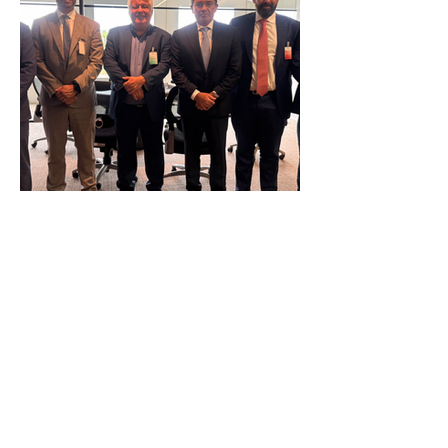
Reunião Prefeitura de Angra em
Brasília - TCU (1).HEIC