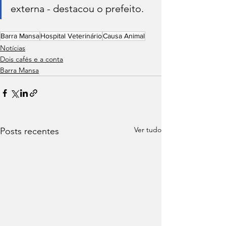
externa - destacou o prefeito.
Barra Mansa
Hospital Veterinário
Causa Animal
Notícias
Dois cafés e a conta
Barra Mansa
Ver tudo
Posts recentes