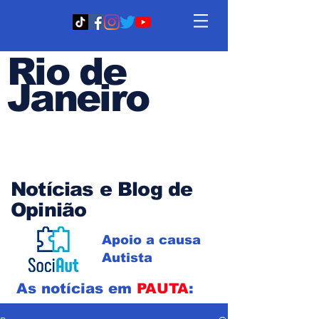
Rio de
Janeiro
Em PAUTA
Notícias e Blog de
Opinião
Apoio a causa
Autista
As notícias em
PAUTA
: