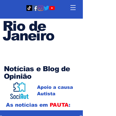
Rio de
Janeiro
Em PAUTA
Notícias e Blog de
Opinião
Apoio a causa
Autista
As notícias em
PAUTA
: