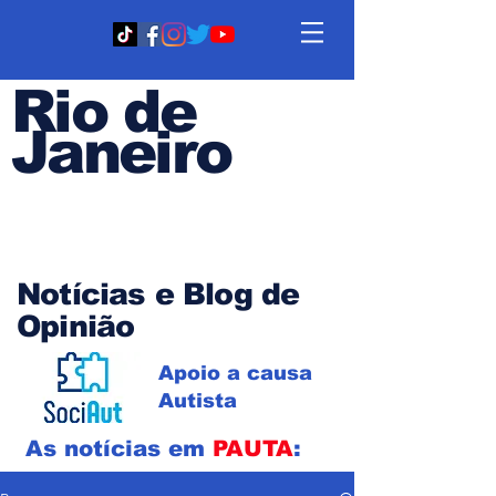
Rio de
Janeiro
Em PAUTA
Notícias e Blog de
Opinião
Apoio a causa
Autista
As notícias em
PAUTA
: