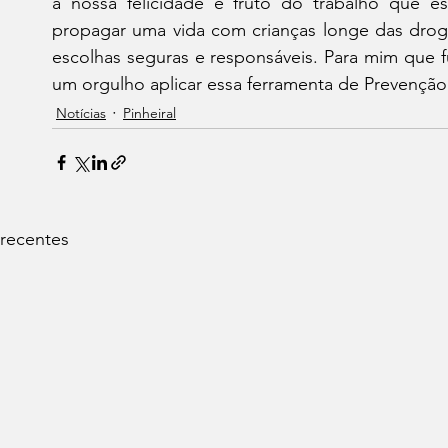
a nossa felicidade é fruto do trabalho que es
propagar uma vida com crianças longe das droga
escolhas seguras e responsáveis. Para mim que fu
um orgulho aplicar essa ferramenta de Prevenção
Notícias
Pinheiral
 recentes