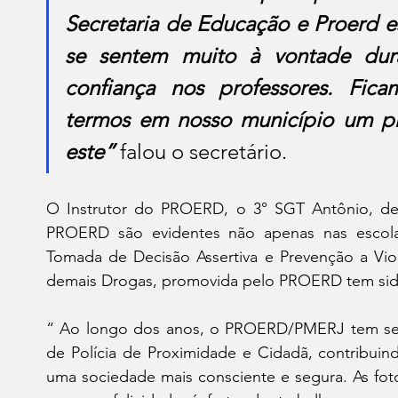
Secretaria de Educação e Proerd es
se sentem muito à vontade dur
confiança nos professores. Fica
termos em nosso município um pr
este”
 falou o secretário.
O Instrutor do PROERD, o 3° SGT Antônio, de
PROERD são evidentes não apenas nas escol
Tomada de Decisão Assertiva e Prevenção a Viol
demais Drogas, promovida pelo PROERD tem sido 
“ Ao longo dos anos, o PROERD/PMERJ tem se 
de Polícia de Proximidade e Cidadã, contribuind
uma sociedade mais consciente e segura. As fot