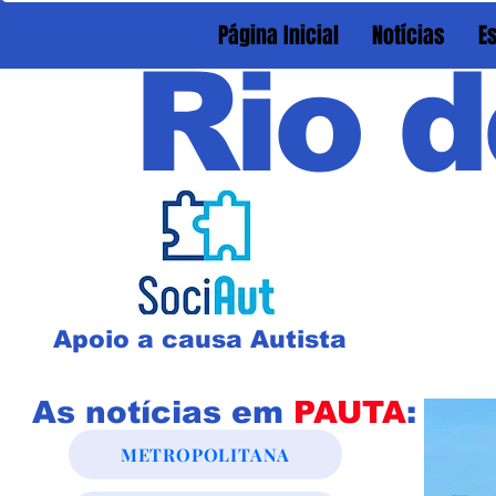
Página Inicial
Notícias
E
Rio d
Apoio a causa Autista
As notícias em
PAUTA
:
METROPOLITANA