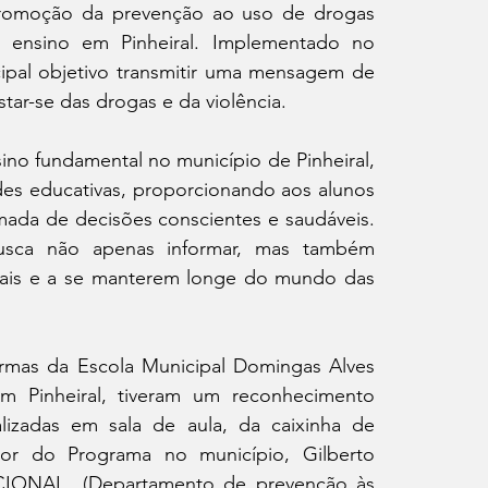
romoção da prevenção ao uso de drogas 
 ensino em Pinheiral. Implementado no 
pal objetivo transmitir uma mensagem de 
star-se das drogas e da violência.
ino fundamental no município de Pinheiral, 
es educativas, proporcionando aos alunos 
ada de decisões conscientes e saudáveis. 
sca não apenas informar, mas também 
ciais e a se manterem longe do mundo das 
rmas da Escola Municipal Domingas Alves 
em Pinheiral, tiveram um reconhecimento 
lizadas em sala de aula, da caixinha de 
tor do Programa no município, Gilberto 
IONAL  (Departamento de prevenção às 