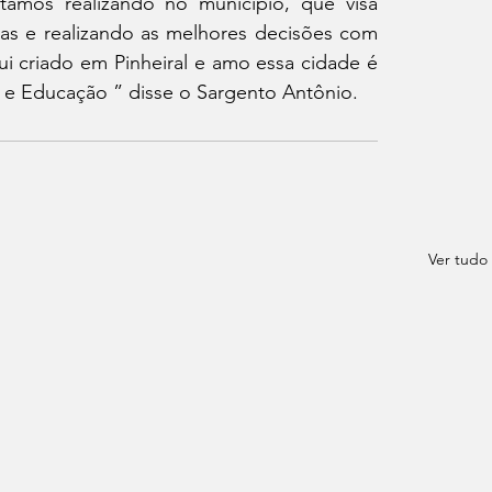
tamos realizando no município, que visa 
s e realizando as melhores decisões com 
i criado em Pinheiral e amo essa cidade é 
 e Educação ” disse o Sargento Antônio.
Ver tudo