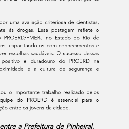
r uma avaliação criteriosa de cientistas, 
bate às drogas. Essa postagem reflete o 
elo PROERD/PMERJ no Estado do Rio de 
ens, capacitando-os com conhecimentos e 
fazer escolhas saudáveis. O sucesso dessas 
 positivo e duradouro do PROERD na 
oximidade e a cultura de segurança e 
ou o importante trabalho realizado pelos 
quipe do PROERD é essencial para o 
ão entre os jovens da cidade.
tre a Prefeitura de Pinheiral, 