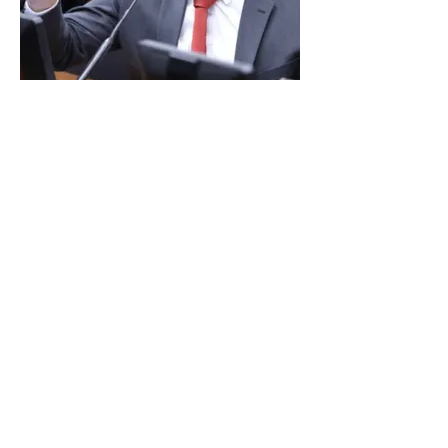
LINDBERGH DIZ QUE
PRIORIDADE SÃO MUDANÇA
DA ESCALA 6X1 E ISENÇÃO DE
IR