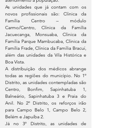
atendimento à população.
As unidades que já contam com os 
novos profissionais são: Clínica da 
Família Centro – módulo 
Carmo/Centro, Clínica da Família 
Jacuecanga, Monsuaba, Clínica da 
Família Parque Mambucaba, Clínica da 
Família Frade, Clínica da Família Bracuí, 
além das unidades da Vila Histórica e 
Boa Vista.
A distribuição dos médicos abrange 
todas as regiões do município. No 1º 
Distrito, as unidades contempladas são 
Centro, Bonfim, Sapinhatuba 1, 
Balneário, Sapinhatuba 3 e Praia do 
Anil. No 2º Distrito, os reforços irão 
para Campo Belo 1, Campo Belo 2, 
Belém e Japuíba 2.
Já no 3º Distrito, as unidades de 