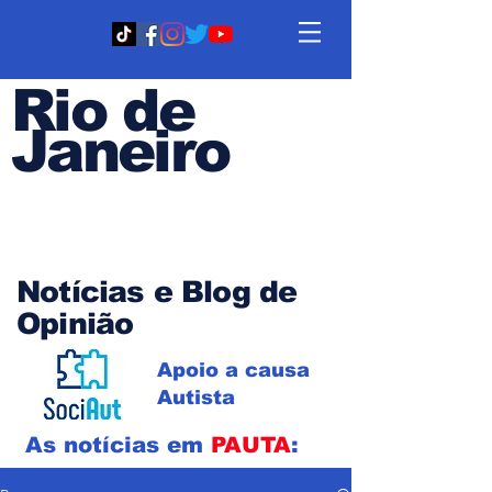
Rio de
Janeiro
Em PAUTA
Notícias e Blog de
Opinião
Apoio a causa
Autista
As notícias em
PAUTA
: