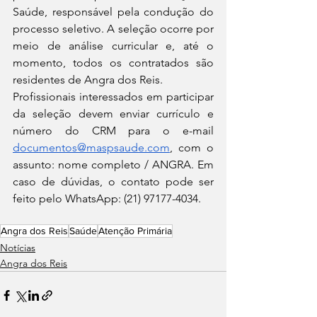
Saúde, responsável pela condução do 
processo seletivo. A seleção ocorre por 
meio de análise curricular e, até o 
momento, todos os contratados são 
residentes de Angra dos Reis.
Profissionais interessados em participar 
da seleção devem enviar currículo e 
número do CRM para o e-mail 
documentos@maspsaude.com
, com o 
assunto: nome completo / ANGRA. Em 
caso de dúvidas, o contato pode ser 
feito pelo WhatsApp: (21) 97177-4034.
Angra dos Reis
Saúde
Atenção Primária
Notícias
Angra dos Reis