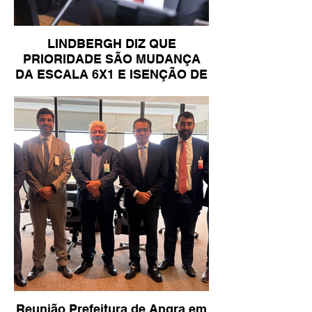
LINDBERGH DIZ QUE
PRIORIDADE SÃO MUDANÇA
DA ESCALA 6X1 E ISENÇÃO DE
IR
Reunião Prefeitura de Angra em