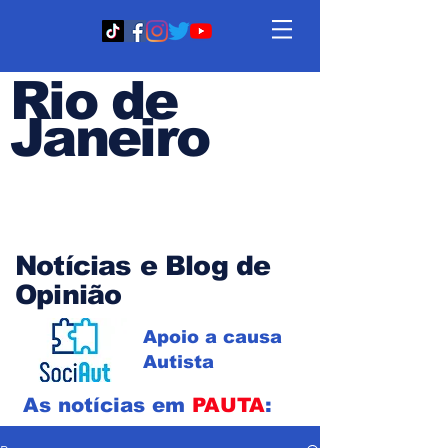
Rio de
Janeiro
Em PAUTA
Notícias e Blog de
Opinião
Apoio a causa
Autista
As notícias em
PAUTA
: