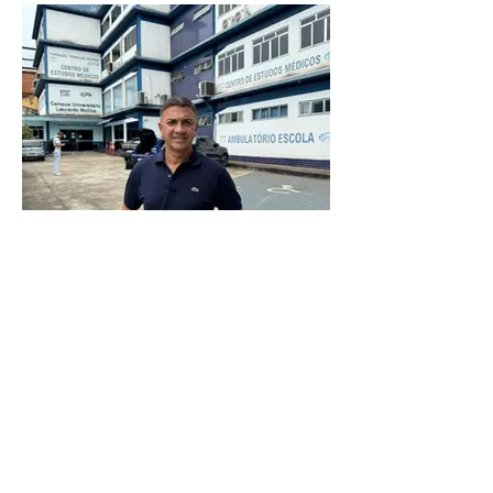
VEREADOR DE VOLTA
REDONDA PEDE AMPLIAÇÃO
DE PROJETO PARA PESSOAS
COM TEA
Destaque