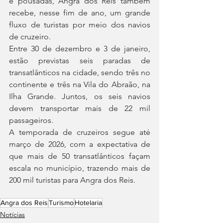
e pousadas, Angra dos Reis também 
recebe, nesse fim de ano, um grande 
fluxo de turistas por meio dos navios 
de cruzeiro.
Entre 30 de dezembro e 3 de janeiro, 
estão previstas seis paradas de 
transatlânticos na cidade, sendo três no 
continente e três na Vila do Abraão, na 
Ilha Grande. Juntos, os seis navios 
devem transportar mais de 22 mil 
passageiros.
A temporada de cruzeiros segue até 
março de 2026, com a expectativa de 
que mais de 50 transatlânticos façam 
escala no município, trazendo mais de 
200 mil turistas para Angra dos Reis.
Angra dos Reis
Turismo
Hotelaria
Notícias