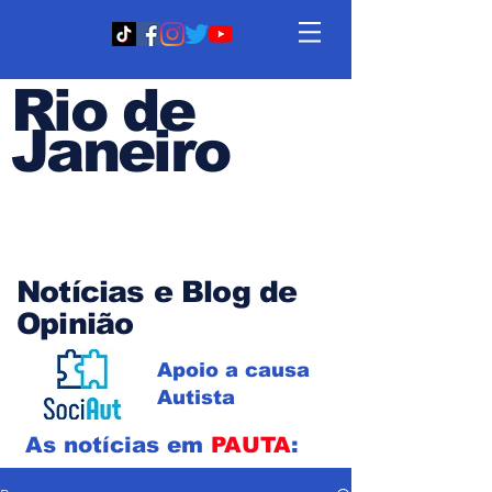
Rio de
Janeiro
Em PAUTA
Notícias e Blog de
Opinião
Apoio a causa
Autista
As notícias em
PAUTA
: