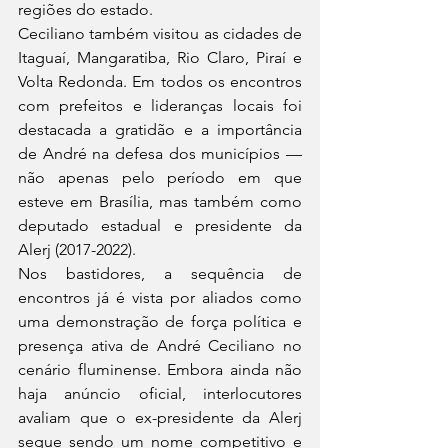
regiões do estado.
Ceciliano também visitou as cidades de 
Itaguaí, Mangaratiba, Rio Claro, Piraí e 
Volta Redonda. Em todos os encontros 
com prefeitos e lideranças locais foi 
destacada a gratidão e a importância 
de André na defesa dos municípios — 
não apenas pelo período em que 
esteve em Brasília, mas também como 
deputado estadual e presidente da 
Alerj (2017-2022).
Nos bastidores, a sequência de 
encontros já é vista por aliados como 
uma demonstração de força política e 
presença ativa de André Ceciliano no 
cenário fluminense. Embora ainda não 
haja anúncio oficial, interlocutores 
avaliam que o ex-presidente da Alerj 
segue sendo um nome competitivo e 