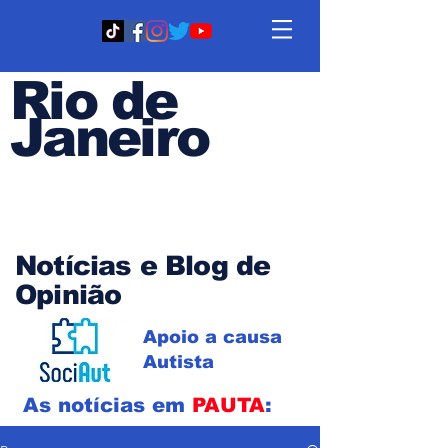
Rio de
Janeiro
Em PAUTA
Notícias e Blog de
Opinião
Apoio a causa
Autista
As notícias em
PAUTA
: