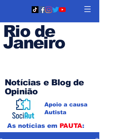
Rio de
Janeiro
Em PAUTA
Notícias e Blog de
Opinião
Apoio a causa
Autista
As notícias em
PAUTA
: