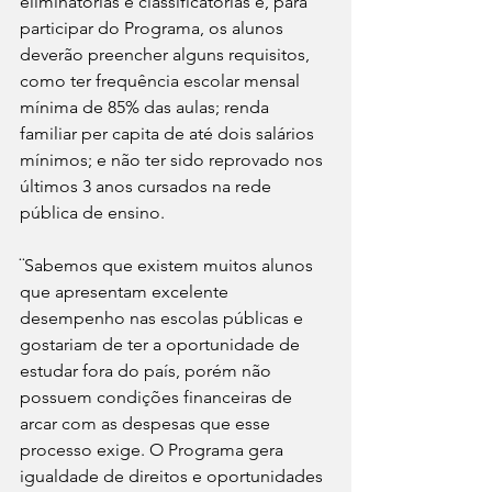
eliminatórias e classificatórias e, para 
participar do Programa, os alunos 
deverão preencher alguns requisitos, 
como ter frequência escolar mensal 
mínima de 85% das aulas; renda 
familiar per capita de até dois salários 
mínimos; e não ter sido reprovado nos 
últimos 3 anos cursados na rede 
pública de ensino.
¨Sabemos que existem muitos alunos 
que apresentam excelente 
desempenho nas escolas públicas e 
gostariam de ter a oportunidade de 
estudar fora do país, porém não 
possuem condições financeiras de 
arcar com as despesas que esse 
processo exige. O Programa gera 
igualdade de direitos e oportunidades 