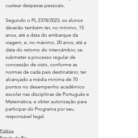
custear despesas pessoais.
Segundo o PL 2378/2023, os alunos 
deverão também ter, no mínimo, 15 
anos, até a data do embarque da 
viagem, e, no máximo, 20 anos, até a 
data do retorno do intercâmbio; se 
submeter a processo regular de 
concessão de visto, conforme as 
normas de cada país destinatário; ter 
alcançado a média mínima de 70 
pontos no desempenho acadêmico 
escolar nas disciplinas de Português e 
Matemática; e obter autorização para 
participar do Programa por seu 
responsável legal.
Política
Estado do Rio