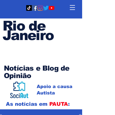
Rio de
Janeiro
Em PAUTA
Notícias e Blog de
Opinião
Apoio a causa
Autista
As notícias em
PAUTA
: