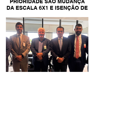
PRIORIDADE SÃO MUDANÇA
DA ESCALA 6X1 E ISENÇÃO DE
IR
Reunião Prefeitura de Angra em
Brasília - TCU (1).HEIC