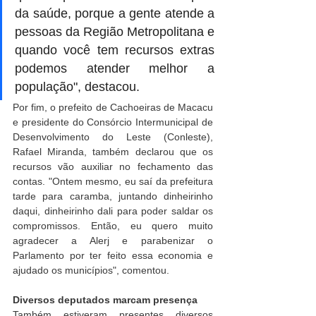
da saúde, porque a gente atende a 
pessoas da Região Metropolitana e 
quando você tem recursos extras 
podemos atender melhor a 
população", destacou.
Por fim, o prefeito de Cachoeiras de Macacu 
e presidente do Consórcio Intermunicipal de 
Desenvolvimento do Leste (Conleste), 
Rafael Miranda, também declarou que os 
recursos vão auxiliar no fechamento das 
contas. "Ontem mesmo, eu saí da prefeitura 
tarde para caramba, juntando dinheirinho 
daqui, dinheirinho dali para poder saldar os 
compromissos. Então, eu quero muito 
agradecer a Alerj e parabenizar o 
Parlamento por ter feito essa economia e 
ajudado os municípios", comentou.
Diversos deputados marcam presença
Também estiveram presentes diversos 