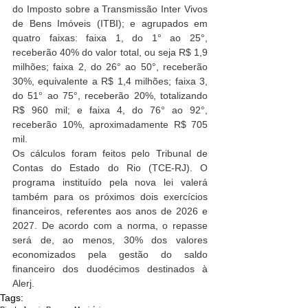
do Imposto sobre a Transmissão Inter Vivos 
de Bens Imóveis (ITBI); e agrupados em 
quatro faixas: faixa 1, do 1° ao 25°, 
receberão 40% do valor total, ou seja R$ 1,9 
milhões; faixa 2, do 26° ao 50°, receberão 
30%, equivalente a R$ 1,4 milhões; faixa 3, 
do 51° ao 75°, receberão 20%, totalizando 
R$ 960 mil; e faixa 4, do 76° ao 92°, 
receberão 10%, aproximadamente R$ 705 
mil.
Os cálculos foram feitos pelo Tribunal de 
Contas do Estado do Rio (TCE-RJ). O 
programa instituído pela nova lei valerá 
também para os próximos dois exercícios 
financeiros, referentes aos anos de 2026 e 
2027. De acordo com a norma, o repasse 
será de, ao menos, 30% dos valores 
economizados pela gestão do saldo 
financeiro dos duodécimos destinados à 
Alerj.
Tags: