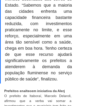
Estado. “Sabemos que a maioria 
das cidades enfrenta uma 
capacidade financeira bastante 
reduzida, com investimentos 
praticamente no limite, e esse 
reforço, especialmente em uma 
área tão sensível como a saúde, 
chega em boa hora. Tenho certeza 
de que esse recurso ajudará 
significativamente os prefeitos a 
atenderem à demanda da 
população fluminense no serviço 
público de saúde”, finalizou.
Prefeitos enaltecem iniciativa da Alerj
O prefeito de Itaboraí, Marcelo Delaroli, 
afirmou que a verba vai somar a 
investimentos que o município tem feito na 