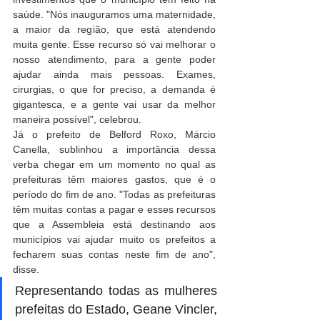
saúde. "Nós inauguramos uma maternidade, 
a maior da região, que está atendendo 
muita gente. Esse recurso só vai melhorar o 
nosso atendimento, para a gente poder 
ajudar ainda mais pessoas. Exames, 
cirurgias, o que for preciso, a demanda é 
gigantesca, e a gente vai usar da melhor 
maneira possível", celebrou.
Já o prefeito de Belford Roxo, Márcio 
Canella, sublinhou a importância dessa 
verba chegar em um momento no qual as 
prefeituras têm maiores gastos, que é o 
período do fim de ano. "Todas as prefeituras 
têm muitas contas a pagar e esses recursos 
que a Assembleia está destinando aos 
municípios vai ajudar muito os prefeitos a 
fecharem suas contas neste fim de ano", 
disse.
Representando todas as mulheres 
prefeitas do Estado, Geane Vincler, 