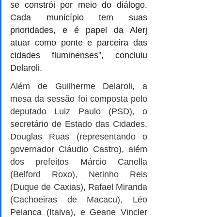
se constrói por meio do diálogo. 
Cada município tem suas 
prioridades, e é papel da Alerj 
atuar como ponte e parceira das 
cidades fluminenses”, concluiu 
Delaroli.
Além de Guilherme Delaroli, a 
mesa da sessão foi composta pelo 
deputado Luiz Paulo (PSD), o 
secretário de Estado das Cidades, 
Douglas Ruas (representando o 
governador Cláudio Castro), além 
dos prefeitos Márcio Canella 
(Belford Roxo), Netinho Reis 
(Duque de Caxias), Rafael Miranda 
(Cachoeiras de Macacu), Léo 
Pelanca (Italva), e Geane Vincler 