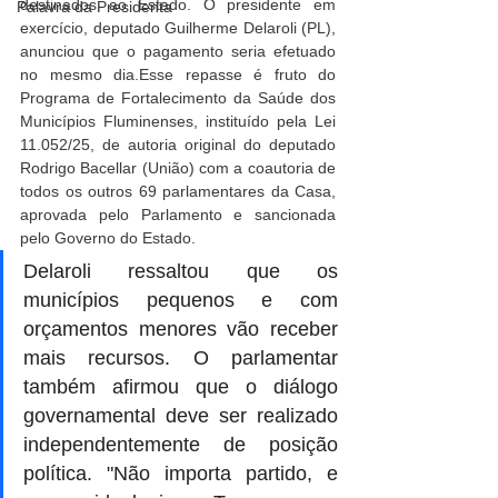
destinados ao Estado. O presidente em 
Palavra da Presidenta
exercício, deputado Guilherme Delaroli (PL), 
anunciou que o pagamento seria efetuado 
no mesmo dia.Esse repasse é fruto do 
Programa de Fortalecimento da Saúde dos 
Municípios Fluminenses, instituído pela Lei 
11.052/25, de autoria original do deputado 
Rodrigo Bacellar (União) com a coautoria de 
todos os outros 69 parlamentares da Casa, 
aprovada pelo Parlamento e sancionada 
pelo Governo do Estado.
Delaroli ressaltou que os 
municípios pequenos e com 
orçamentos menores vão receber 
mais recursos. O parlamentar 
também afirmou que o diálogo 
governamental deve ser realizado 
independentemente de posição 
política. "Não importa partido, e 