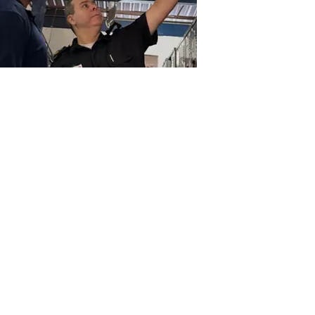
DEPUTADO JARI COMEMORA
IMPLANTAÇÃO DE UNIDADE DA
PM