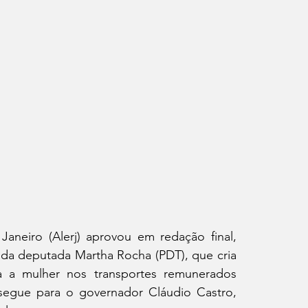
aneiro (Alerj) aprovou em redação final, 
3, da deputada Martha Rocha (PDT), que cria 
 a mulher nos transportes remunerados 
segue para o governador Cláudio Castro, 