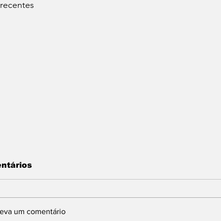
 recentes
ntários
reva um comentário