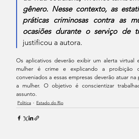
gênero. Nesse contexto, as estatí
práticas criminosas contra as m
ocasiões durante o serviço de tr
justificou a autora.
Os aplicativos deverão exibir um alerta virtual 
mulher é crime e explicando a proibição de
conveniados a essas empresas deverão atuar na p
a mulher. O objetivo é conscientizar trabalh
assunto.
Política
Estado do Rio