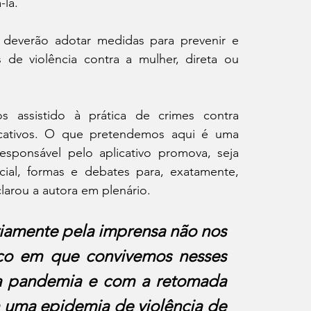
-la.
deverão adotar medidas para prevenir e 
de violência contra a mulher, direta ou 
 assistido à prática de crimes contra 
icativos. O que pretendemos aqui é uma 
ponsável pelo aplicativo promova, seja 
ial, formas e debates para, exatamente, 
clarou a autora em plenário.
iamente pela imprensa não nos 
co em que convivemos nesses 
a pandemia e com a retomada 
 uma epidemia de violência de 