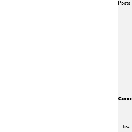
Posts
Come
Esc