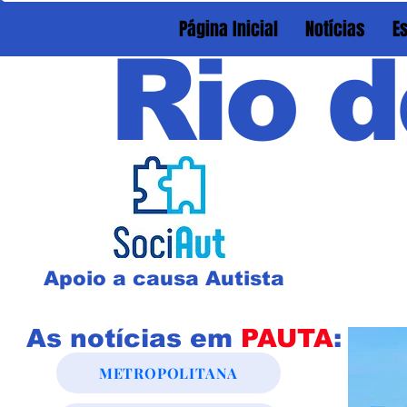
Página Inicial
Notícias
E
Rio d
Apoio a causa Autista
As notícias em
PAUTA
:
METROPOLITANA