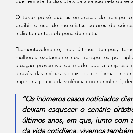
que tem até 15 dias úteis para sancioná-la ou vetá
O texto prevê que as empresas de transporte 
proibir o uso de motoristas autores de crimes 
indiretamente, sob pena de multa.
“Lamentavelmente, nos últimos tempos, temos
mulheres exatamente nos transportes por apl
atuação preventiva de modo que a empresa res
através das mídias sociais ou de forma presenc
impedir a prática da violência contra mulher”, de
“Os inúmeros casos noticiados diar
deixam esquecer o cenário drásti
últimos anos, em que, junto com 
da vida cotidiana, vivemos também