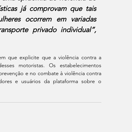
sticas já comprovam que tais 
ulheres ocorrem em variadas 
ansporte privado individual”,
em que explicite que a violência contra a 
sses motoristas. Os estabelecimentos 
revenção e no combate à violência contra 
adores e usuários da plataforma sobre o 