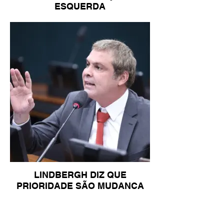
ESQUERDA
LINDBERGH DIZ QUE
PRIORIDADE SÃO MUDANÇA
DA ESCALA 6X1 E ISENÇÃO DE
IR