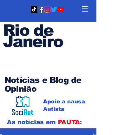
Rio de
Janeiro
Em PAUTA
Notícias e Blog de
Opinião
Apoio a causa
Autista
As notícias em
PAUTA
: