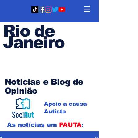
Rio de
Janeiro
Em PAUTA
Notícias e Blog de
Opinião
Apoio a causa
Autista
As notícias em
PAUTA
: