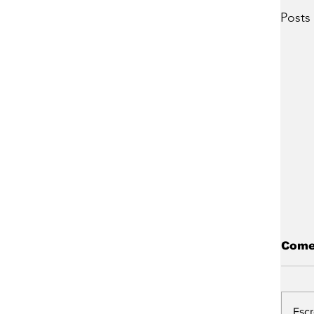
Posts
Come
Esc