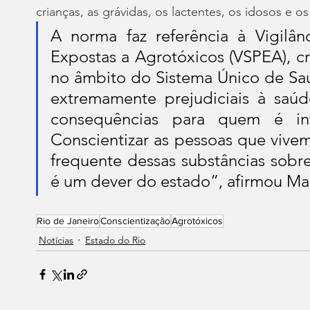
crianças, as grávidas, os lactentes, os idosos e o
A norma faz referência à Vigilâ
Expostas a Agrotóxicos (VSPEA), cr
no âmbito do Sistema Único de Saú
extremamente prejudiciais à saúd
consequências para quem é int
Conscientizar as pessoas que vivem
frequente dessas substâncias sobre
é um dever do estado”, afirmou Mar
Rio de Janeiro
Conscientização
Agrotóxicos
Notícias
Estado do Rio