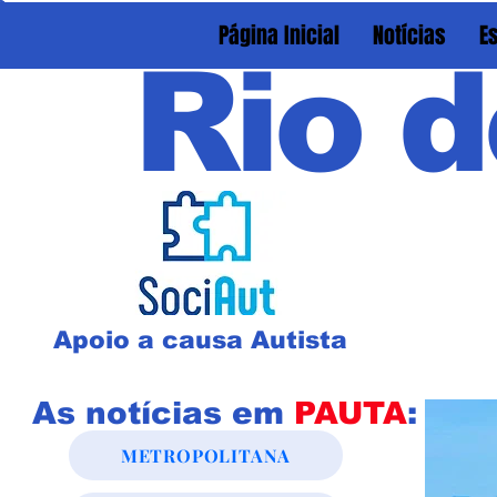
Página Inicial
Notícias
E
Rio d
Apoio a causa Autista
As notícias em
PAUTA
:
METROPOLITANA