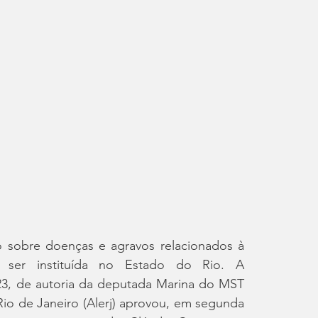
 sobre doenças e agravos relacionados à 
á ser instituída no Estado do Rio. A 
23, de autoria da deputada Marina do MST 
Rio de Janeiro (Alerj) aprovou, em segunda 