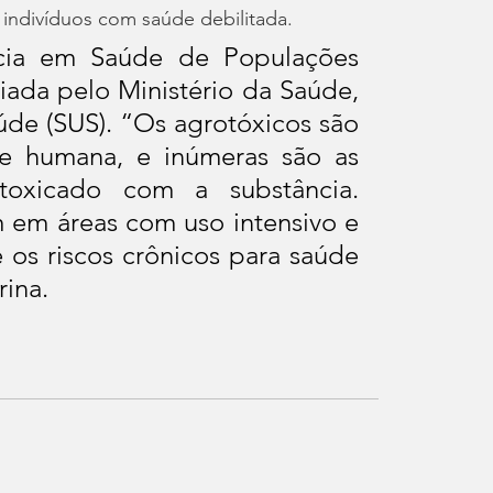
s indivíduos com saúde debilitada.
ncia em Saúde de Populações 
iada pelo Ministério da Saúde, 
de (SUS). “Os agrotóxicos são 
e humana, e inúmeras são as 
oxicado com a substância. 
 em áreas com uso intensivo e 
 os riscos crônicos para saúde 
ina.