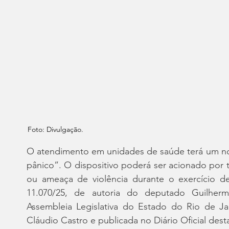
Foto: Divulgação.
O atendimento em unidades de saúde terá um n
pânico”. O dispositivo poderá ser acionado por t
ou ameaça de violência durante o exercício de
11.070/25, de autoria do deputado Guilherme
Assembleia Legislativa do Estado do Rio de Jan
Cláudio Castro e publicada no Diário Oficial desta 