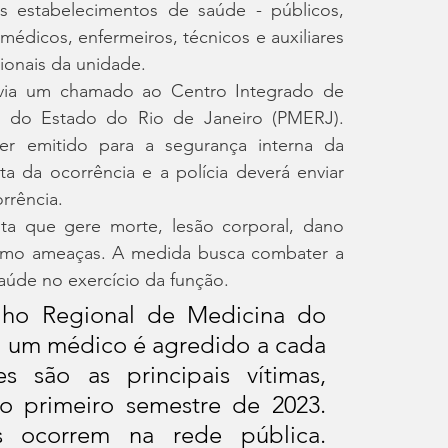
s estabelecimentos de saúde - públicos, 
édicos, enfermeiros, técnicos e auxiliares 
ionais da unidade.
via um chamado ao Centro Integrado de 
r do Estado do Rio de Janeiro (PMERJ). 
r emitido para a segurança interna da 
ta da ocorrência e a polícia deverá enviar 
rrência.
ta que gere morte, lesão corporal, dano 
como ameaças. A medida busca combater a 
aúde no exercício da função.
ho Regional de Medicina do 
, um médico é agredido a cada 
 são as principais vítimas, 
 primeiro semestre de 2023. 
 ocorrem na rede pública. 