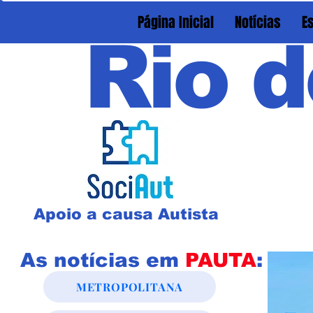
Página Inicial
Notícias
E
Rio d
Apoio a causa Autista
As notícias em
PAUTA
:
METROPOLITANA