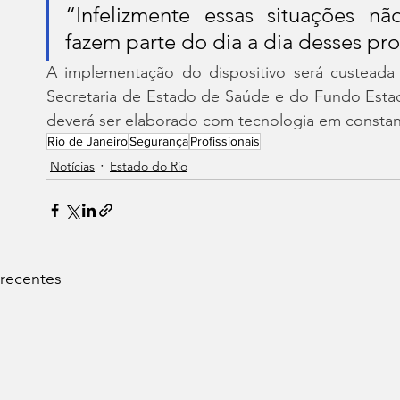
“Infelizmente essas situações nã
fazem parte do dia a dia desses profi
A implementação do dispositivo será custeada 
Secretaria de Estado de Saúde e do Fundo Estad
deverá ser elaborado com tecnologia em constant
Rio de Janeiro
Segurança
Profissionais
Notícias
Estado do Rio
 recentes