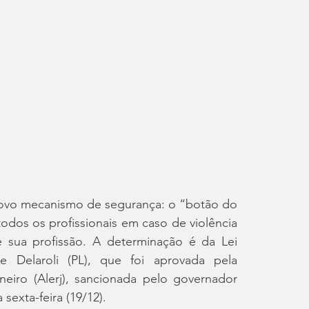
ovo mecanismo de segurança: o “botão do 
odos os profissionais em caso de violência 
 sua profissão. A determinação é da Lei 
 Delaroli (PL), que foi aprovada pela 
eiro (Alerj), sancionada pelo governador 
sexta-feira (19/12).