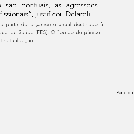
o são pontuais, as agressões 
ssionais”, justificou Delaroli.
a partir do orçamento anual destinado à 
ual de Saúde (FES). O "botão do pânico" 
e atualização.
Ver tudo