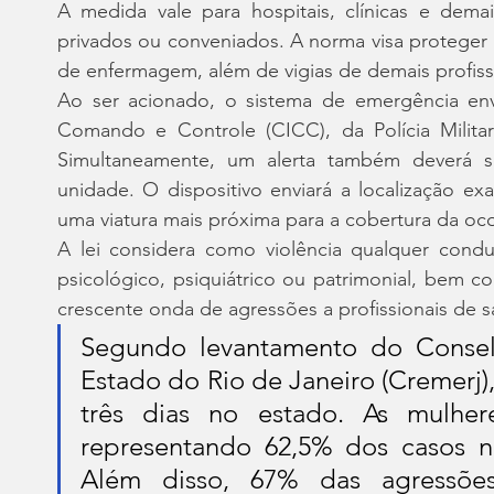
A medida vale para hospitais, clínicas e demai
privados ou conveniados. A norma visa proteger m
de enfermagem, além de vigias de demais profiss
Ao ser acionado, o sistema de emergência en
Comando e Controle (CICC), da Polícia Milita
Simultaneamente, um alerta também deverá se
unidade. O dispositivo enviará a localização exa
uma viatura mais próxima para a cobertura da oco
A lei considera como violência qualquer condu
psicológico, psiquiátrico ou patrimonial, bem 
crescente onda de agressões a profissionais de s
Segundo levantamento do Consel
Estado do Rio de Janeiro (Cremerj)
três dias no estado. As mulheres
representando 62,5% dos casos no
Além disso, 67% das agressões