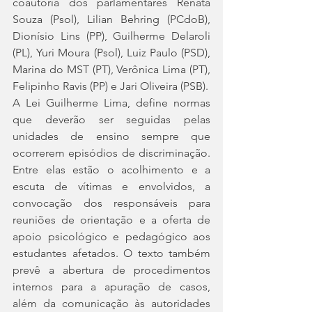
coautoria dos parlamentares Renata 
Souza (Psol), Lilian Behring (PCdoB), 
Dionísio Lins (PP), Guilherme Delaroli 
(PL), Yuri Moura (Psol), Luiz Paulo (PSD), 
Marina do MST (PT), Verônica Lima (PT), 
Felipinho Ravis (PP) e Jari Oliveira (PSB).
A Lei Guilherme Lima, define normas 
que deverão ser seguidas pelas 
unidades de ensino sempre que 
ocorrerem episódios de discriminação. 
Entre elas estão o acolhimento e a 
escuta de vítimas e envolvidos, a 
convocação dos responsáveis para 
reuniões de orientação e a oferta de 
apoio psicológico e pedagógico aos 
estudantes afetados. O texto também 
prevê a abertura de procedimentos 
internos para a apuração de casos, 
além da comunicação às autoridades 