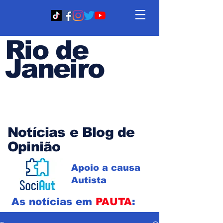
Rio de
Janeiro
Em PAUTA
Notícias e Blog de
Opinião
Apoio a causa
Autista
As notícias em
PAUTA
: