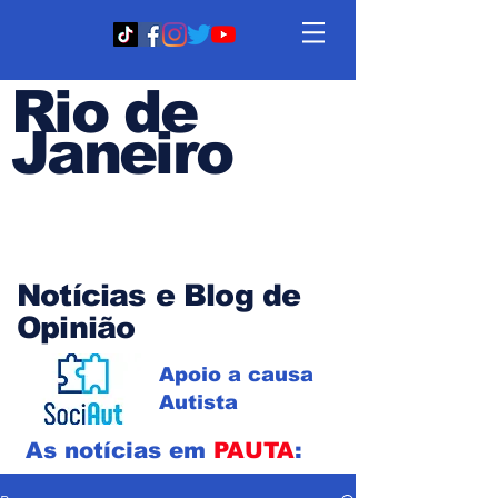
Rio de
Janeiro
Em PAUTA
Notícias e Blog de
Opinião
Apoio a causa
Autista
As notícias em
PAUTA
: