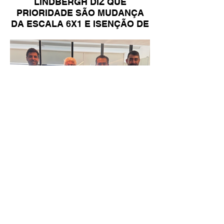
LINDBERGH DIZ QUE
PRIORIDADE SÃO MUDANÇA
DA ESCALA 6X1 E ISENÇÃO DE
IR
Reunião Prefeitura de Angra em
Brasília - TCU (1).HEIC