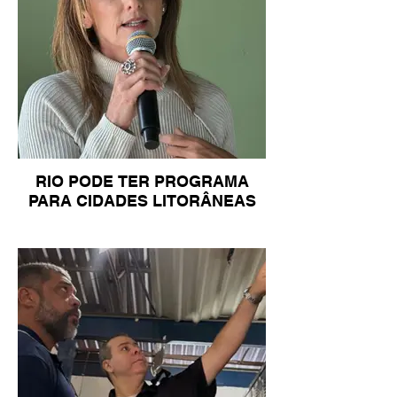
RIO PODE TER PROGRAMA
PARA CIDADES LITORÂNEAS