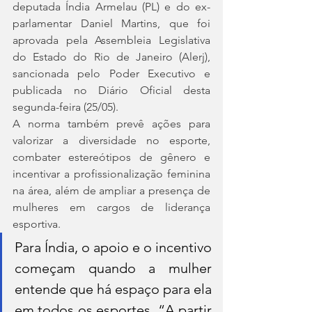
deputada Índia Armelau (PL) e do ex-
parlamentar Daniel Martins, que foi 
aprovada pela Assembleia Legislativa 
do Estado do Rio de Janeiro (Alerj), 
sancionada pelo Poder Executivo e 
publicada no Diário Oficial desta 
segunda-feira (25/05).
A norma também prevê ações para 
valorizar a diversidade no esporte, 
combater estereótipos de gênero e 
incentivar a profissionalização feminina 
na área, além de ampliar a presença de 
mulheres em cargos de liderança 
esportiva.
Para Índia, o apoio e o incentivo 
começam quando a mulher 
entende que há espaço para ela 
em todos os esportes. “A partir 