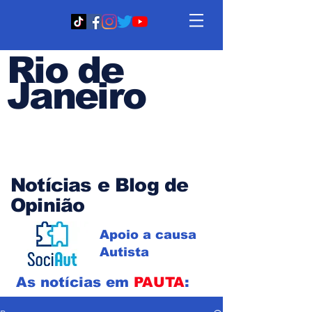
Rio de
Janeiro
Em PAUTA
Notícias e Blog de
Opinião
Apoio a causa
Autista
As notícias em
PAUTA
: