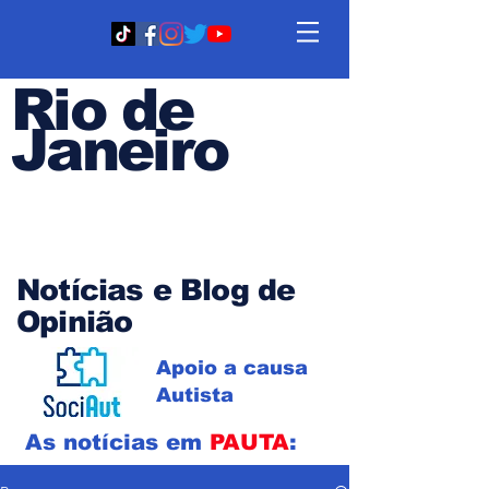
Rio de
Janeiro
Em PAUTA
Notícias e Blog de
Opinião
Apoio a causa
Autista
As notícias em
PAUTA
: