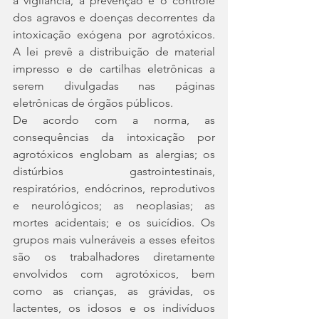
a vigilância, a prevenção e o controle 
dos agravos e doenças decorrentes da 
intoxicação exógena por agrotóxicos. 
A lei prevê a distribuição de material 
impresso e de cartilhas eletrônicas a 
serem divulgadas nas páginas 
eletrônicas de órgãos públicos.
De acordo com a norma, as 
consequências da intoxicação por 
agrotóxicos englobam as alergias; os 
distúrbios gastrointestinais, 
respiratórios, endócrinos, reprodutivos 
e neurológicos; as neoplasias; as 
mortes acidentais; e os suicídios. Os 
grupos mais vulneráveis a esses efeitos 
são os trabalhadores diretamente 
envolvidos com agrotóxicos, bem 
como as crianças, as grávidas, os 
lactentes, os idosos e os indivíduos 