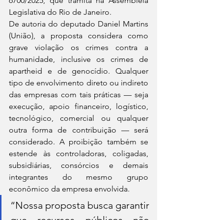
6700/2025, que tramita na Assembleia 
Legislativa do Rio de Janeiro.
De autoria do deputado Daniel Martins 
(União), a proposta considera como 
grave violação os crimes contra a 
humanidade, inclusive os crimes de 
apartheid e de genocídio. Qualquer 
tipo de envolvimento direto ou indireto 
das empresas com tais práticas — seja 
execução, apoio financeiro, logístico, 
tecnológico, comercial ou qualquer 
outra forma de contribuição — será 
considerado. A proibição também se 
estende às controladoras, coligadas, 
subsidiárias, consórcios e demais 
integrantes do mesmo grupo 
econômico da empresa envolvida.
“Nossa proposta busca garantir 
que recursos públicos não 