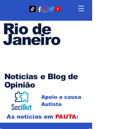
Rio de
Janeiro
Em PAUTA
Notícias e Blog de
Opinião
Apoio a causa
Autista
As notícias em
PAUTA
: