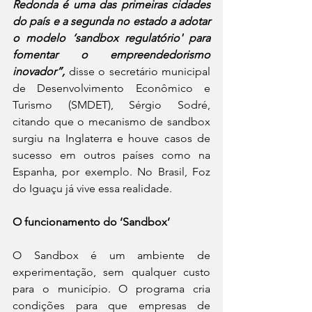
Redonda é uma das primeiras cidades 
do país e a segunda no estado a adotar 
o modelo ‘sandbox regulatório' para 
fomentar o empreendedorismo 
inovador”,
 disse o secretário municipal 
de Desenvolvimento Econômico e 
Turismo (SMDET), Sérgio Sodré, 
citando que o mecanismo de sandbox 
surgiu na Inglaterra e houve casos de 
sucesso em outros países como na 
Espanha, por exemplo. No Brasil, Foz 
do Iguaçu já vive essa realidade.
O funcionamento do ‘Sandbox’
O Sandbox é um ambiente de 
experimentação, sem qualquer custo 
para o município. O programa cria 
condições para que empresas de 