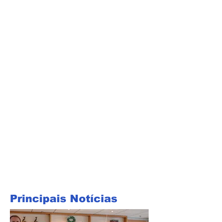
Principais Notícias