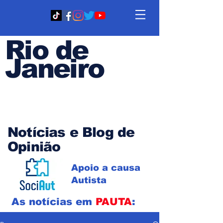
Rio de
Janeiro
Em PAUTA
Notícias e Blog de
Opinião
Apoio a causa
Autista
As notícias em
PAUTA
: