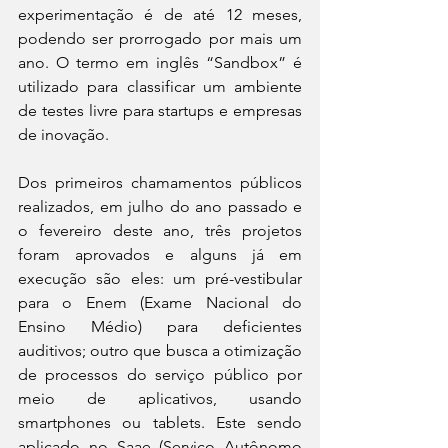
experimentação é de até 12 meses, 
podendo ser prorrogado por mais um 
ano. O termo em inglês “Sandbox” é 
utilizado para classificar um ambiente 
de testes livre para startups e empresas 
de inovação.
Dos primeiros chamamentos públicos 
realizados, em julho do ano passado e 
o fevereiro deste ano, três projetos 
foram aprovados e alguns já em 
execução são eles: um pré-vestibular 
para o Enem (Exame Nacional do 
Ensino Médio) para deficientes 
auditivos; outro que busca a otimização 
de processos do serviço público por 
meio de aplicativos, usando 
smartphones ou tablets. Este sendo 
aplicado no Saae (Serviço Autônomo 