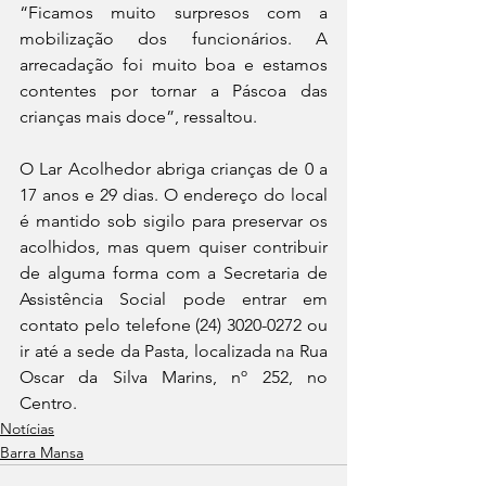
“Ficamos muito surpresos com a 
mobilização dos funcionários. A 
arrecadação foi muito boa e estamos 
contentes por tornar a Páscoa das 
crianças mais doce”, ressaltou.
O Lar Acolhedor abriga crianças de 0 a 
17 anos e 29 dias. O endereço do local 
é mantido sob sigilo para preservar os 
acolhidos, mas quem quiser contribuir 
de alguma forma com a Secretaria de 
Assistência Social pode entrar em 
contato pelo telefone (24) 3020-0272 ou 
ir até a sede da Pasta, localizada na Rua 
Oscar da Silva Marins, nº 252, no 
Centro.
Notícias
Barra Mansa