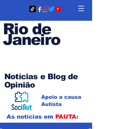
Rio de
Janeiro
Em PAUTA
Notícias e Blog de
Opinião
Apoio a causa
Autista
As notícias em
PAUTA
: