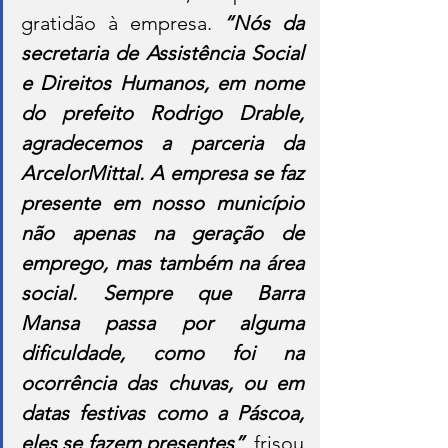
gratidão à empresa. 
“Nós da 
secretaria de Assistência Social 
e Direitos Humanos, em nome 
do prefeito Rodrigo Drable, 
agradecemos a parceria da 
ArcelorMittal. A empresa se faz 
presente em nosso município 
não apenas na geração de 
emprego, mas também na área 
social. Sempre que Barra 
Mansa passa por alguma 
dificuldade, como foi na 
ocorrência das chuvas, ou em 
datas festivas como a Páscoa, 
eles se fazem presentes”
, frisou 