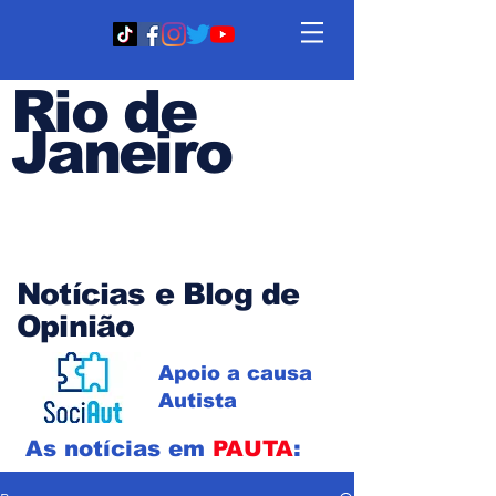
Rio de
Janeiro
Em PAUTA
Notícias e Blog de
Opinião
Apoio a causa
Autista
As notícias em
PAUTA
: