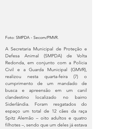
Foto: SMPDA - Secom/PMVR.
A Secretaria Municipal de Proteção e 
Defesa Animal (SMPDA) de Volta 
Redonda, em conjunto com a Polícia 
Civil e a Guarda Municipal (GMVR), 
realizou nesta quarta-feira (7) o 
cumprimento de um mandado de 
busca e apreensão em um canil 
clandestino localizado no bairro 
Siderlândia. Foram resgatados do 
espaço um total de 12 cães da raça 
Spitz Alemão – oito adultos e quatro 
filhotes –, sendo que um deles já estava 