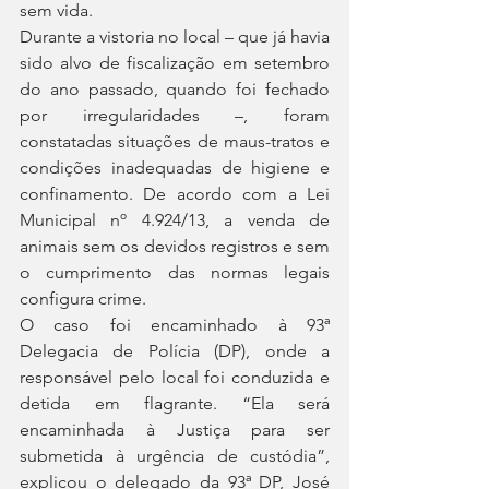
sem vida.
Durante a vistoria no local – que já havia 
sido alvo de fiscalização em setembro 
do ano passado, quando foi fechado 
por irregularidades –, foram 
constatadas situações de maus-tratos e 
condições inadequadas de higiene e 
confinamento. De acordo com a Lei 
Municipal nº 4.924/13, a venda de 
animais sem os devidos registros e sem 
o cumprimento das normas legais 
configura crime.
O caso foi encaminhado à 93ª 
Delegacia de Polícia (DP), onde a 
responsável pelo local foi conduzida e 
detida em flagrante. “Ela será 
encaminhada à Justiça para ser 
submetida à urgência de custódia”, 
explicou o delegado da 93ª DP, José 