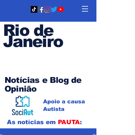
Rio de
Janeiro
Em PAUTA
Notícias e Blog de
Opinião
Apoio a causa
Autista
As notícias em
PAUTA
: